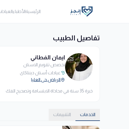
الرئيسية
الأطباء
العيادا
تفاصيل الطبيب
ايمان الفطاني
تخصص تقويم الاسنان
عيادات أسنان دينتاكاي
الرياض حى العليا
خبرة 35 سنة في محاذاة الابتسامة وتصحيح الفك
الخدمات
التقييمات