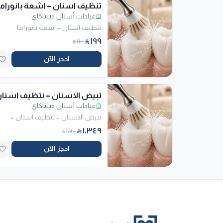
تنظيف اسنان + اشعة بانوراما
عيادات أسنان دينتاكاي
تنظيف اسنان + اشعة بانوراما
١٩٩
٥٠٠
احجز الآن
تبيض الاسنان + نتظيف اسنا
عيادات أسنان دينتاكاي
+ قوالب منزلية +جل تبيض
تبيض الاسنان + نتظيف اسنان +
قوالب منزلية +جل تبيض
١٬٣٤٩
١٬٧٠٠
احجز الآن