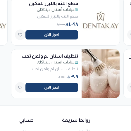
قطع اللثة بالليزر للفكين
عيادات أسنان دينتاكاي
قطع اللثة بالليزر للفكين
١٬٠٩٨
٢٬٠٠٠
احجز الآن
ن
تنظيف اسنان لم ولمن تحب
عيادات أسنان دينتاكاي
تنظيف اسنان لم ولمن تحب
٣٠٩
٥٥٠
احجز الآن
روابط سريعة
حسابي