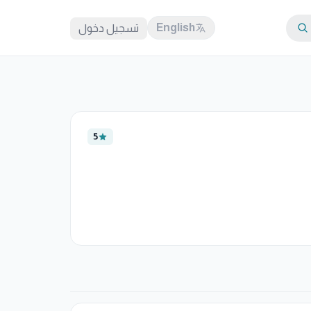
English
تسجيل دخول
5