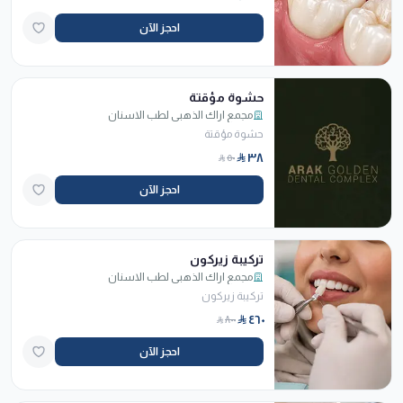
احجز الآن
حشوة مؤقتة
مجمع اراك الذهبي لطب الاسنان
حشوة مؤقتة
٣٨
٥٠
احجز الآن
تركيبة زيركون
مجمع اراك الذهبي لطب الاسنان
تركيبة زيركون
٤٦٠
٨٠٠
احجز الآن