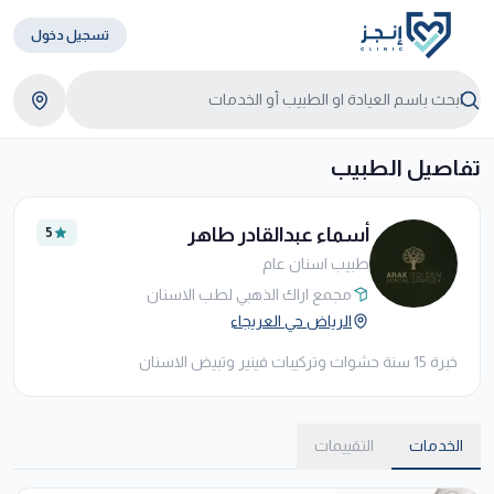
تسجيل دخول
تفاصيل الطبيب
أسماء عبدالقادر طاهر
5
طبيب اسنان عام
مجمع اراك الذهبي لطب الاسنان
الرياض حي العريجاء
خبرة 15 سنة حشوات وتركيبات فينير وتبيض الاسنان
الخدمات
التقييمات