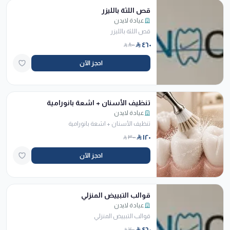
قص اللثة بالليزر
عيادة لايدن
قص اللثة بالليزر
٤٦٠
٨٠٠
احجز الآن
تنظيف الأسنان + اشعة بانورامية
عيادة لايدن
تنظيف الأسنان + اشعة بانورامية
١٢٠
٣٠٠
احجز الآن
قوالب التبييض المنزلي
عيادة لايدن
قوالب التبييض المنزلي
٤٦٠
٧٠٠