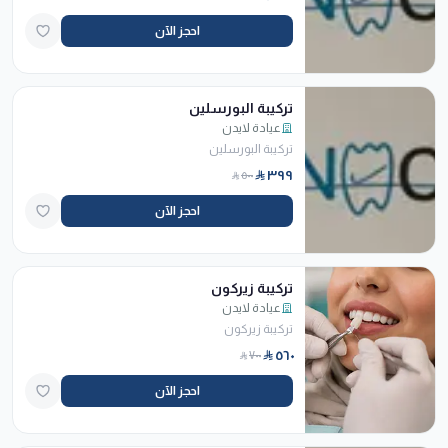
احجز الآن
تركيبة البورسلين
عيادة لايدن
تركيبة البورسلين
٣٩٩
٥٠٠
احجز الآن
تركيبة زيركون
عيادة لايدن
تركيبة زيركون
٥٦٠
٧٠٠
احجز الآن