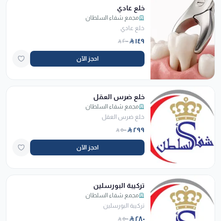
خلع عادي
مجمع شفاء السلطان
خلع عادي
١٤٩
٢٠٠
احجز الآن
خلع ضرس العقل
مجمع شفاء السلطان
خلع ضرس العقل
٢٩٩
٥٠٠
احجز الآن
تركيبة البورسلين
مجمع شفاء السلطان
تركيبة البورسلين
٢٨٠
٥٠٠