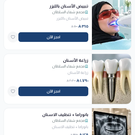
تبييض الأسنان بالليزر
مجمع شفاء السلطان
تبييض الأسنان بالليزر
٣١٥
٥٠٠
احجز الآن
زراعة الأسنان
مجمع شفاء السلطان
زراعة الأسنان
١٬٧٩٠
٢٬٢٠٠
احجز الآن
بانوراما + تنظيف الاسنان
مجمع شفاء السلطان
بانوراما + تنظيف الاسنان
١٢٩
٣٥٠