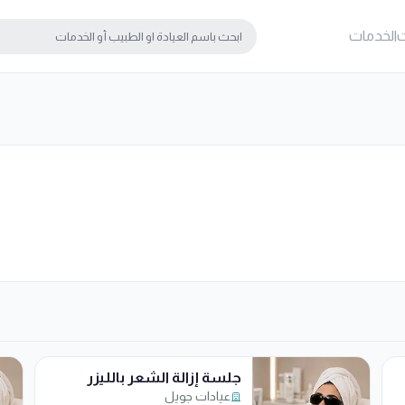
ت
الخدمات
جلسة إزالة الشعر بالليزر
ي
عيادات جويل
لكامل الجسم ايليت أي كيو مع