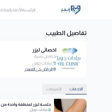
الرئيسية
الأطباء
العيادا
تفاصيل الطبيب
اخصائي ليزر
تخصص بشرة
عيادات جويل
الرياض حى المعذر
الخدمات
التقييمات
جلسة ليزر لمنطقة واحدة من
عيادات جويل
اختيارك (وجه أو اندر ارم أو بكين