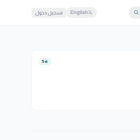
English
تسجيل دخول
5