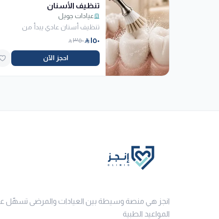
تنظيف الأسنان
عيادات جويل
تنظيف أسنان عادي يبدأ من
١٥٠
٣٥٠
احجز الآن
انجز هي منصة وسيطة بين العيادات والمرضى تسهّل ع
المواعيد الطبية