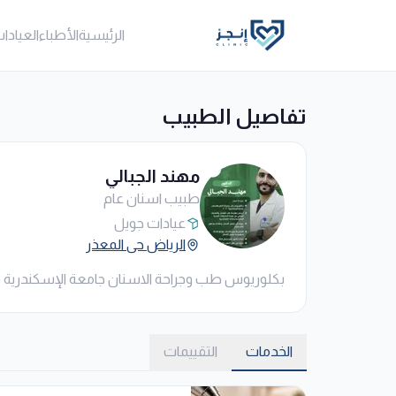
الرئيسية
الأطباء
العيادا
تفاصيل الطبيب
مهند الجبالي
طبيب اسنان عام
عيادات جويل
الرياض حى المعذر
بكلوريوس طب وجراحة الاسنان جامعة الإسكندرية خبرة 15
الخدمات
التقييمات