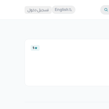
English
تسجيل دخول
5