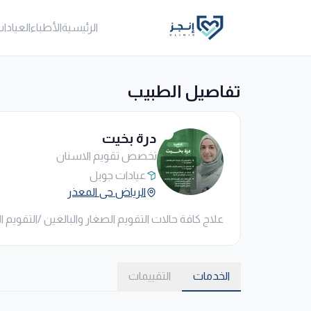
الرئيسية
الأطباء
العيادا
تفاصيل الطبيب
درة بخيت
تخصص تقويم الاسنان
عيادات جويل
الرياض حى المعذر
علاج كافة حالات التقويم الصغار والبالغين /التقويم
الخدمات
التقييمات