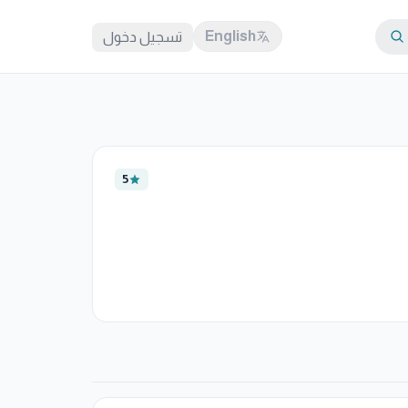
English
تسجيل دخول
5