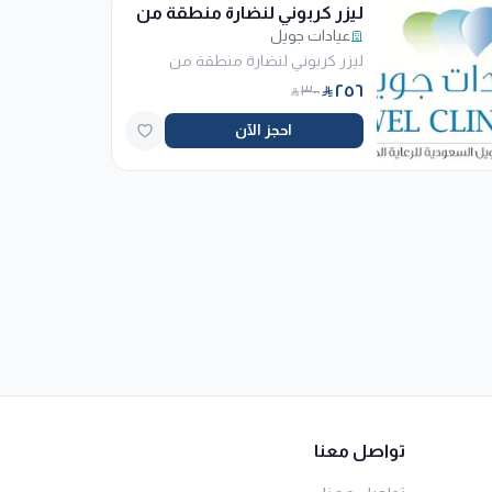
ليزر كربوني لنضارة منطقة من
عيادات جويل
اختيارك (اليدين أو الرقبة أو
الوجه )
ليزر كربوني لنضارة منطقة من
اختيارك (اليدين أو الرقبة أو الوجه )
٢٥٦
٣٠٠
احجز الآن
تواصل معنا