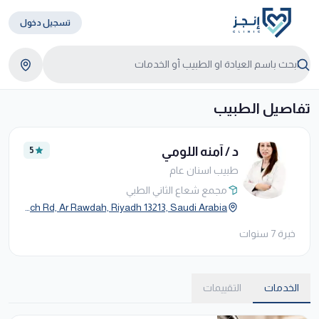
تسجيل دخول
تفاصيل الطبيب
د / آمنه اللومي
5
طبيب اسنان عام
مجمع شعاع الثاني الطبي
Eastern Ring Branch Rd, Ar Rawdah, Riyadh 13213, Saudi Arabia
خبرة 7 سنوات
الخدمات
التقييمات