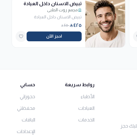
تبيض الاسنان داخل العيادة
مجمع روت الطبي
تبيض الاسنان داخل العيادة
٤٢٥
٤٥٠
احجز الآن
روابط سريعة
حسابي
الأطباء
حجوزاتي
العيادات
محفظتي
الخدمات
الباقات
ليك حجز
الإعدادات