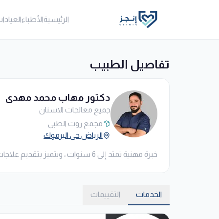
الرئيسية
الأطباء
العيادا
تفاصيل الطبيب
دكتور مهاب محمد مهدي
جميع معالجات الاسنان
مجمع روت الطبي
الرياض حي اليرموك
خبرة مهنية تمتد إلى 6 سنوات ، ويتميز بتقديم علاجات سنية متكاملة باستخدام أحدث التقنيات ، مع التركيز على تحقيق نتائج جمالية ووظيفية عالية الجودة.
الخدمات
التقييمات