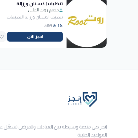
تنظيف الاسنان وإزالة
التصبغات
مجمع روت الطبي
تنظيف الاسنان وإزالة التصبغات
١٢٤
١٤٩
احجز الآن
انجز هي منصة وسيطة بين العيادات والمرضى تسهّل ع
المواعيد الطبية