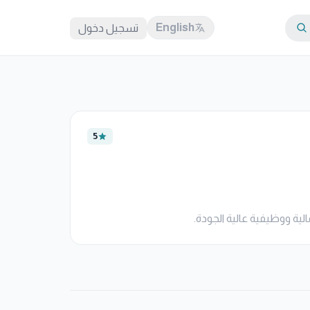
English
تسجيل دخول
5