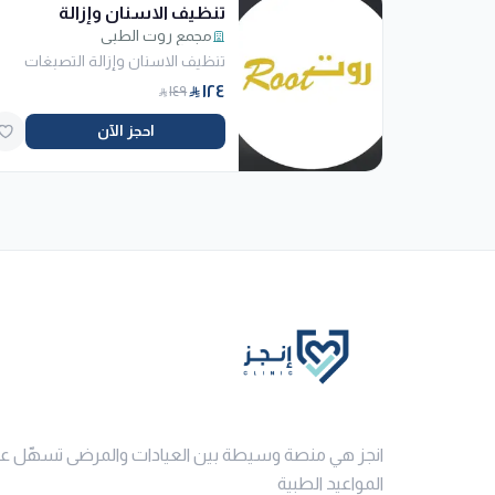
تنظيف الاسنان وإزالة
التصبغات
مجمع روت الطبي
تنظيف الاسنان وإزالة التصبغات
١٢٤
١٤٩
احجز الآن
انجز هي منصة وسيطة بين العيادات والمرضى تسهّل ع
المواعيد الطبية