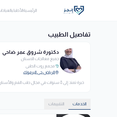
الرئيسية
الأطباء
العيادا
تفاصيل الطبيب
دكتورة شروق عمر ضاحي
جميع معالجات الاسنان
مجمع روت الطبي
الرياض حي اليرموك
خبرة تمتد إلى 8 سنوات في مجال طب الفم والأسنان، وتحرص على تقديم رعاية علاجية وتجميلية متكاملة تجمع بين الجودة الطبية وراحة المريض.
الخدمات
التقييمات