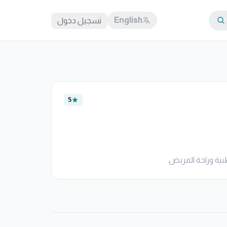
English
تسجيل دخول
5