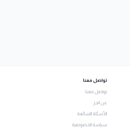
تواصل معنا
تواصل معنا
عن انجز
الأسئلة الشائعة
سياسة الخصوصية