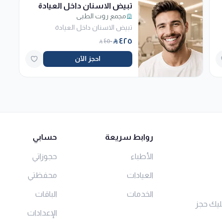
تبيض الاسنان داخل العيادة
مجمع روت الطبي
تبيض الاسنان داخل العيادة
٤٢٥
٤٥٠
احجز الآن
روابط سريعة
حسابي
الأطباء
حجوزاتي
العيادات
محفظتي
الخدمات
الباقات
ليك حجز
الإعدادات